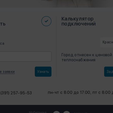
Калькулятор
ть
подключений
Крас
оса
Город отнесен к ценовой
теплоснабжения
е заявки
Зад
Узнать
пн-чт с 8:00 до 17:00, пт с 8:00
(391) 257-95-53
Мобильные