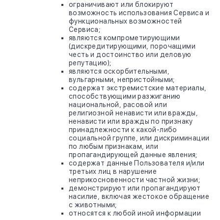
ограничивают или блокируют
возможность использования Сервиса и
функциональных возможностей
Сервиса;
являются компрометирующими
(дискредитирующими, порочащими
честь и достоинство или деловую
репутацию);
являются оскорбительными,
вульгарными, непристойными;
содержат экстремистские материалы,
способствующими разжиганию
национальной, расовой или
религиозной ненависти или вражды,
ненависти или вражды по признаку
принадлежности к какой-либо
социальной группе, или дискриминации
по любым признакам, или
пропагандирующей данные явления;
содержат данные Пользователя и/или
третьих лиц в нарушение
неприкосновенности частной жизни;
демонстрируют или пропагандируют
насилие, включая жестокое обращение
с животными;
относятся к любой иной информации