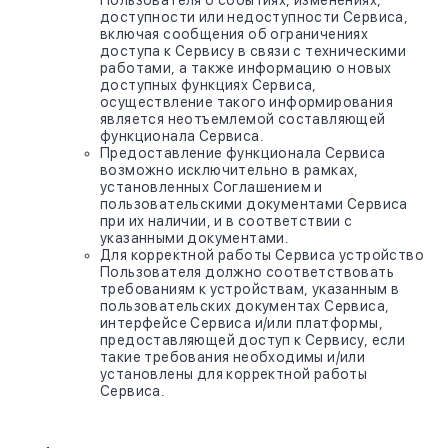
Пользователя о событиях, изменениях,
доступности или недоступности Сервиса,
включая сообщения об ограничениях
доступа к Сервису в связи с техническими
работами, а также информацию о новых
доступных функциях Сервиса,
осуществление такого информирования
является неотъемлемой составляющей
функционала Сервиса.
Предоставление функционала Сервиса
возможно исключительно в рамках,
установленных Соглашением и
пользовательскими документами Сервиса
при их наличии, и в соответствии с
указанными документами.
Для корректной работы Сервиса устройство
Пользователя должно соответствовать
требованиям к устройствам, указанным в
пользовательских документах Сервиса,
интерфейсе Сервиса и/или платформы,
предоставляющей доступ к Сервису, если
такие требования необходимы и/или
установлены для корректной работы
Сервиса.