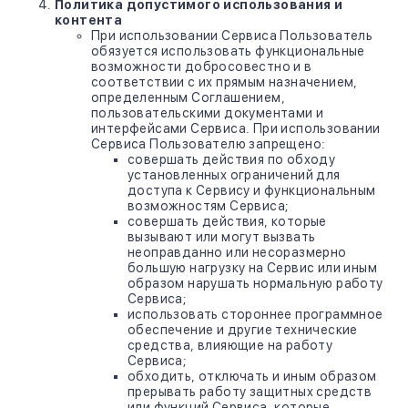
Политика допустимого использования и
контента
При использовании Сервиса Пользователь
обязуется использовать функциональные
возможности добросовестно и в
соответствии с их прямым назначением,
определенным Соглашением,
пользовательскими документами и
интерфейсами Сервиса. При использовании
Сервиса Пользователю запрещено:
совершать действия по обходу
установленных ограничений для
доступа к Сервису и функциональным
возможностям Сервиса;
совершать действия, которые
вызывают или могут вызвать
неоправданно или несоразмерно
большую нагрузку на Сервис или иным
образом нарушать нормальную работу
Сервиса;
использовать стороннее программное
обеспечение и другие технические
средства, влияющие на работу
Сервиса;
обходить, отключать и иным образом
прерывать работу защитных средств
или функций Сервиса, которые