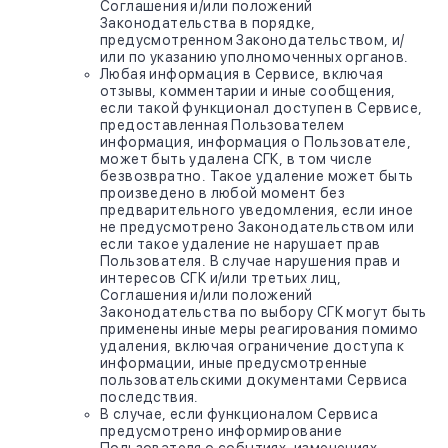
Соглашения и/или положений
Законодательства в порядке,
предусмотренном Законодательством, и/
или по указанию уполномоченных органов.
Любая информация в Сервисе, включая
отзывы, комментарии и иные сообщения,
если такой функционал доступен в Сервисе,
предоставленная Пользователем
информация, информация о Пользователе,
может быть удалена СГК, в том числе
безвозвратно. Такое удаление может быть
произведено в любой момент без
предварительного уведомления, если иное
не предусмотрено Законодательством или
если такое удаление не нарушает прав
Пользователя. В случае нарушения прав и
интересов СГК и/или третьих лиц,
Соглашения и/или положений
Законодательства по выбору СГК могут быть
применены иные меры реагирования помимо
удаления, включая ограничение доступа к
информации, иные предусмотренные
пользовательскими документами Сервиса
последствия.
В случае, если функционалом Сервиса
предусмотрено информирование