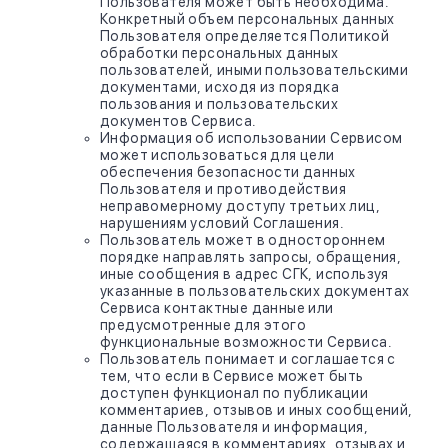
Пользователя может быть необходима.
Конкретный объем персональных данных
Пользователя определяется Политикой
обработки персональных данных
пользователей, иными пользовательскими
документами, исходя из порядка
пользования и пользовательских
документов Сервиса.
Информация об использовании Сервисом
может использоваться для цели
обеспечения безопасности данных
Пользователя и противодействия
неправомерному доступу третьих лиц,
нарушениям условий Соглашения.
Пользователь может в одностороннем
порядке направлять запросы, обращения,
иные сообщения в адрес СГК, используя
указанные в пользовательских документах
Сервиса контактные данные или
предусмотренные для этого
функциональные возможности Сервиса.
Пользователь понимает и соглашается с
тем, что если в Сервисе может быть
доступен функционал по публикации
комментариев, отзывов и иных сообщений,
данные Пользователя и информация,
содержащаяся в комментариях, отзывах и