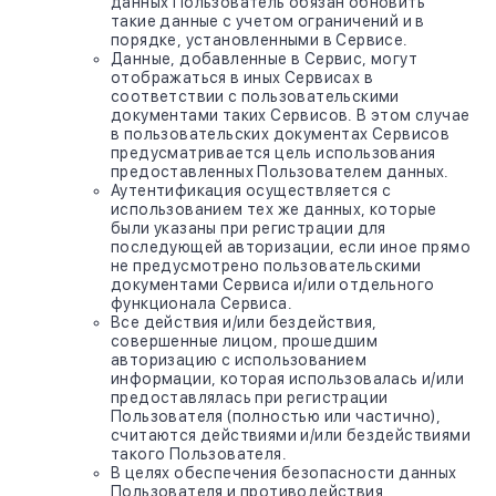
данных Пользователь обязан обновить
такие данные с учетом ограничений и в
порядке, установленными в Сервисе.
Данные, добавленные в Сервис, могут
отображаться в иных Сервисах в
соответствии с пользовательскими
документами таких Сервисов. В этом случае
в пользовательских документах Сервисов
предусматривается цель использования
предоставленных Пользователем данных.
Аутентификация осуществляется с
использованием тех же данных, которые
были указаны при регистрации для
последующей авторизации, если иное прямо
не предусмотрено пользовательскими
документами Сервиса и/или отдельного
функционала Сервиса.
Все действия и/или бездействия,
совершенные лицом, прошедшим
авторизацию с использованием
информации, которая использовалась и/или
предоставлялась при регистрации
Пользователя (полностью или частично),
считаются действиями и/или бездействиями
такого Пользователя.
В целях обеспечения безопасности данных
Пользователя и противодействия