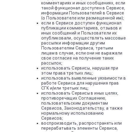
комментариях и иных сообщениях, если
такой функционал доступен в Сервисе,
информации Пользователей в Сервисе
(о Пользователе или размещенной им);
если в Сервисе доступен функционал
публикации комментариев, отзывов и
иных сообщений и Пользователи их
опубликовали, осуществлять массовые
рассылки информации другим
Пользователям Сервиса, третьим
лицам в случае, если они не выражали
свое согласие на получение таких
рассылок;
использовать Сервисы, нарушая при
этом права третьих лиц;
использовать выявленные уязвимости в
работе Сервиса для нарушения прав
СГК и/или третьих лиц;
использовать Сервисы в иных целях,
противоречащих Соглашению,
пользовательским документам
Сервисов, Законодательству, а также
нормальному использованию
Сервисов;
воспроизводить, распространять или
перерабатывать элементы Сервиса,