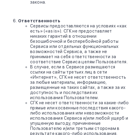
закона.
Ответственность
Сервисы предоставляются на условиях «как
есть» («as is»). СГК не предоставляет
никаких гарантий в отношении
безошибочной и бесперебойной работы
Сервиса или отдельных функциональных
возможностей Сервиса, а также не
принимает на себя ответственности за
соответствие Сервиса целям Пользователя.
В случае, если в Сервисе размещаются
ссылки на сайты третьих лиц в сети
«Интернет», СГК не несет ответственность
за любые материалы, информацию,
размещенные на таких сайтах, а также за их
доступность и последствия их
использования Пользователем.
СГК не несет ответственности за какие-либо
прямые или косвенные последствия какого-
либо использования или невозможности
использования Сервиса и/или любой ущерб и
упущенную выгоду, причиненные
Пользователю и/или третьим сторонам в
результате какого-либо использования,