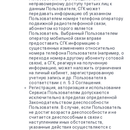
неправомерному доступу третьих лиц к
данным Пользователя, СГК может
передавать информацию об указанном
Пользователем номере телефона оператору
подвижной радиотелефонной связи,
абонентом которого является
Пользователь. Выбранный Пользователем
оператор мобильной связи вправе
предоставить СГК информацию о
существенных изменениях относительно
номера телефона Пользователя (например, о
переходе номера другому абоненту сотовой
связи), а СГК, реагируя на полученную
информацию, может наложить ограничения
на личный кабинет, зарегистрированную
учетную запись и др. Пользователя в
соответствии с п. 5.3 Соглашения.
Регистрация, авторизация и использование
Сервиса Пользователям допускаются
исключительно в пределах определенной
Законодательством дееспособности
Пользователя. В случае, если Пользователь
не достиг возраста дееспособности и не
считается дееспособным в связи с
наступлением иных обстоятельств,
указанные действия осуществляются с