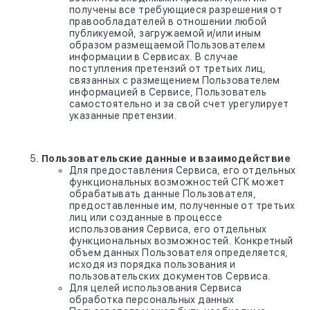
получены все требующиеся разрешения от
правообладателей в отношении любой
публикуемой, загружаемой и/или иным
образом размещаемой Пользователем
информации в Сервисах. В случае
поступления претензий от третьих лиц,
связанных с размещением Пользователем
информацией в Сервисе, Пользователь
самостоятельно и за свой счет урегулирует
указанные претензии.
Пользовательские данные и взаимодействие
Для предоставления Сервиса, его отдельных
функциональных возможностей СГК может
обрабатывать данные Пользователя,
предоставленные им, полученные от третьих
лиц или созданные в процессе
использования Сервиса, его отдельных
функциональных возможностей. Конкретный
объем данных Пользователя определяется,
исходя из порядка пользования и
пользовательских документов Сервиса.
Для целей использования Сервиса
обработка персональных данных