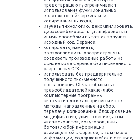
предотвращают / ограничивают
использование функциональных
возможностей Сервиса или
копирование их кода;
изучать технологию, декомпилировать,
дизассемблировать, дешифровать и
иными способами пытаться получить
исходный код Сервиса;
копировать, изменять,
воспроизводить, распространять,
создавать производные работы на
основе кода Сервиса без письменного
разрешения СГК;
использовать без предварительно
полученного письменного
согласования СГК и любых иных
правообладателей какие-либо
компьютерные программы,
автоматические алгоритмы и иные
методы, направленные на сбор,
передачу, копирование, блокирование,
модификацию, уничтожение (в том
числе скриптов, краулеров, иных
ботов) любой информации,
размещенной в Сервисе, в том числе
информации, содержащейся в отзывах,