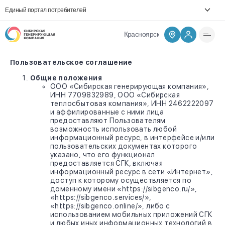
Единый портал потребителей
Красноярск
Пользовательское соглашение
Общие положения
ООО «Сибирская генерирующая компания»,
ИНН 7709832989, ООО «Сибирская
теплосбытовая компания», ИНН 2462222097
и аффилированные с ними лица
предоставляют Пользователям
возможность использовать любой
информационный ресурс, в интерфейсе и/или
пользовательских документах которого
указано, что его функционал
предоставляется СГК, включая
информационный ресурс в сети «Интернет»,
доступ к которому осуществляется по
доменному имени «https://sibgenco.ru/»,
«https://sibgenco.services/»,
«https://sibgenco.online/», либо с
использованием мобильных приложений СГК
и любых иных информационных технологий в