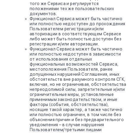
того же Сервиса и регулируется
положениями тех же пользовательских
документов.
Функционал Сервиса может быть частично
или полностью недоступен до прохождения
Пользователем регистрации и/или
авторизации в соответствующем Сервисе
либо может быть полностью доступен без
регистрации и/или авторизации.
Функционал Сервиса может быть частично
или полностью недоступен в зависимости
от использования отдельных
функциональных возможностей Сервиса,
местоположения Пользователя, ранее
допущенных нарушений Соглашения, иных
обстоятельств вне разумного контроля СГК,
включая, но не ограничивая, обстоятельства
непреодолимой силы, запретительные и/или
ограничительные меры, установленные
применимым законодательством, и иные
факторы (события, обстоятельства),
носящие такой характер, а также частично
или полностью ограничен, в том числе без
объяснения причин и без предварительного
уведомления – в случае нарушения
Пользователем/третьими лицами