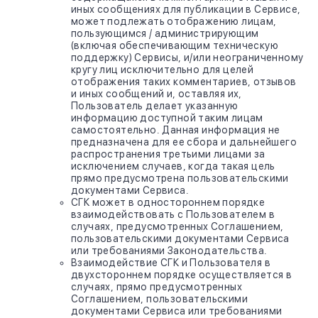
иных сообщениях для публикации в Сервисе,
может подлежать отображению лицам,
пользующимся / администрирующим
(включая обеспечивающим техническую
поддержку) Сервисы, и/или неограниченному
кругу лиц исключительно для целей
отображения таких комментариев, отзывов
и иных сообщений и, оставляя их,
Пользователь делает указанную
информацию доступной таким лицам
самостоятельно. Данная информация не
предназначена для ее сбора и дальнейшего
распространения третьими лицами за
исключением случаев, когда такая цель
прямо предусмотрена пользовательскими
документами Сервиса.
СГК может в одностороннем порядке
взаимодействовать с Пользователем в
случаях, предусмотренных Соглашением,
пользовательскими документами Сервиса
или требованиями Законодательства.
Взаимодействие СГК и Пользователя в
двухстороннем порядке осуществляется в
случаях, прямо предусмотренных
Соглашением, пользовательскими
документами Сервиса или требованиями