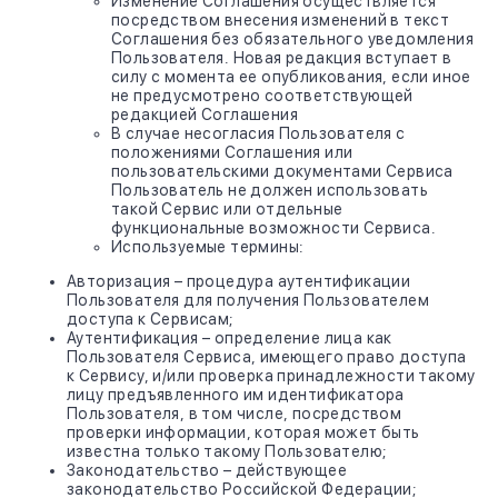
Изменение Соглашения осуществляется
посредством внесения изменений в текст
Соглашения без обязательного уведомления
Пользователя. Новая редакция вступает в
силу с момента ее опубликования, если иное
не предусмотрено соответствующей
редакцией Соглашения
В случае несогласия Пользователя с
положениями Соглашения или
пользовательскими документами Сервиса
Пользователь не должен использовать
такой Сервис или отдельные
функциональные возможности Сервиса.
Используемые термины:
Авторизация – процедура аутентификации
Пользователя для получения Пользователем
доступа к Сервисам;
Аутентификация – определение лица как
Пользователя Сервиса, имеющего право доступа
к Сервису, и/или проверка принадлежности такому
лицу предъявленного им идентификатора
Пользователя, в том числе, посредством
проверки информации, которая может быть
известна только такому Пользователю;
Законодательство – действующее
законодательство Российской Федерации;