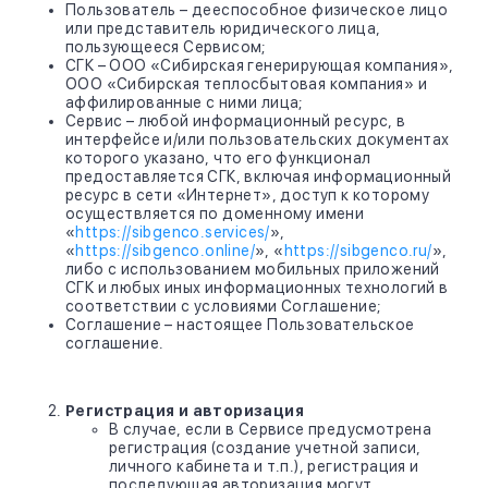
Пользователь – дееспособное физическое лицо
или представитель юридического лица,
пользующееся Сервисом;
СГК – ООО «Сибирская генерирующая компания»,
ООО «Сибирская теплосбытовая компания» и
аффилированные с ними лица;
Сервис – любой информационный ресурс, в
интерфейсе и/или пользовательских документах
которого указано, что его функционал
предоставляется СГК, включая информационный
ресурс в сети «Интернет», доступ к которому
осуществляется по доменному имени
«
https://sibgenco.services/
»,
«
https://sibgenco.online/
», «
https://sibgenco.ru/
»,
либо с использованием мобильных приложений
СГК и любых иных информационных технологий в
соответствии с условиями Соглашение;
Соглашение – настоящее Пользовательское
соглашение.
Регистрация и авторизация
В случае, если в Сервисе предусмотрена
регистрация (создание учетной записи,
личного кабинета и т.п.), регистрация и
последующая авторизация могут