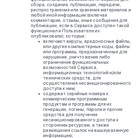
сбора, создания, публикации, передачи,
распространения или хранения материалов и
любой иной информации (включая
комментарии, отзывы, иные сообщения для
публикации, если в Сервисе доступен такой
функционал и Пользователи их
опубликовали), которые:
включают вирусы, вредоносные файлы,
или другие компьютерные коды, файлы
или программы, предназначенные для
нарушения, уничтожения либо
ограничения функциональных
возможностей Сервиса,
информационных технологий и/или
технических средств, для
осуществления несанкционированного
доступа к ним;
содержат серийные номера к
коммерческим программным
продуктам и программы для их
генерации, логины, пароли и прочие
средства для получения
несанкционированного доступа к
сторонним ресурсам, а также
размещения ссылок на вышеуказанную
информацию;