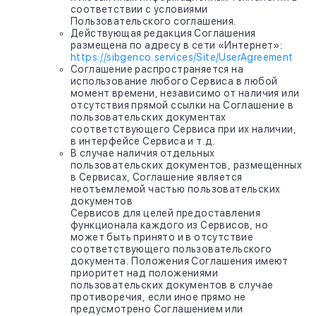
соответствии с условиями
Пользовательского соглашения.
Действующая редакция Соглашения
размещена по адресу в сети «Интернет»:
https://sibgenco.services/Site/UserAgreement
Соглашение распространяется на
использование любого Сервиса в любой
момент времени, независимо от наличия или
отсутствия прямой ссылки на Соглашение в
пользовательских документах
соответствующего Сервиса при их наличии,
в интерфейсе Сервиса и т.д.
В случае наличия отдельных
пользовательских документов, размещенных
в Сервисах, Соглашение является
неотъемлемой частью пользовательских
документов
Сервисов для целей предоставления
функционала каждого из Сервисов, но
может быть принято и в отсутствие
соответствующего пользовательского
документа. Положения Соглашения имеют
приоритет над положениями
пользовательских документов в случае
противоречия, если иное прямо не
предусмотрено Соглашением или