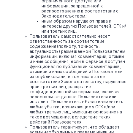
ограниченного доступа или
информации, запрещенной к
распространению в соответствии с
Законодательством;
иным образом нарушают права и
интересы других Пользователей, СГК и/
или третьих лиц.
Пользователь самостоятельно несет
ответственность за соответствие
содержания (полноту, точность,
актуальность) размещаемой Пользователем
информации, включая комментарии, отзывы
и иные сообщения, если в Сервисе доступен
функционал по публикации комментариев,
отзывов и иных сообщений и Пользователи
их опубликовали, в том числе за ее
соответствие Законодательству, нарушение
прав третьих лиц, раскрытие
конфиденциальной информации, включая
персональные данные Пользователя или
иных лиц. Пользователь обязан возместить
любые убытки, возникающие у СГК и/или
любых третьих лиц, имеющих основание на
такое возмещение, вследствие таких
действий Пользователя.
Пользователь гарантирует, что обладает
всеми необходимыми правами и/или им