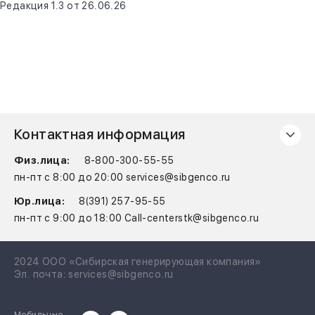
Редакция 1.3 от 26.06.26
Контактная информация
Физ.лица:
8-800-300-55-55
пн-пт с 8:00 до 20:00 services@sibgenco.ru
Юр.лица:
8(391) 257-95-55
пн-пт с 9:00 до 18:00 Call-centerstk@sibgenco.ru
2024 ООО «Сибирская генерирующая компания»
Эл. почта:
services@sibgenco.ru