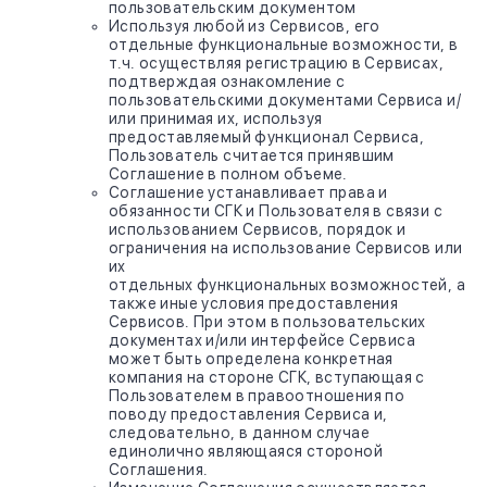
пользовательским документом
Используя любой из Сервисов, его
отдельные функциональные возможности, в
т.ч. осуществляя регистрацию в Сервисах,
подтверждая ознакомление с
пользовательскими документами Сервиса и/
или принимая их, используя
предоставляемый функционал Сервиса,
Пользователь считается принявшим
Соглашение в полном объеме.
Соглашение устанавливает права и
обязанности СГК и Пользователя в связи с
использованием Сервисов, порядок и
ограничения на использование Сервисов или
их
отдельных функциональных возможностей, а
также иные условия предоставления
Сервисов. При этом в пользовательских
документах и/или интерфейсе Сервиса
может быть определена конкретная
компания на стороне СГК, вступающая с
Пользователем в правоотношения по
поводу предоставления Сервиса и,
следовательно, в данном случае
единолично являющаяся стороной
Соглашения.