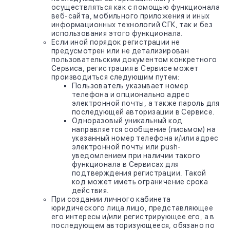
осуществляться как с помощью функционала
веб-сайта, мобильного приложения и иных
информационных технологий СГК, так и без
использования этого функционала.
Если иной порядок регистрации не
предусмотрен или не детализирован
пользовательским документом конкретного
Сервиса, регистрация в Сервисе может
производиться следующим путем:
Пользователь указывает номер
телефона и опционально адрес
электронной почты, а также пароль для
последующей авторизации в Сервисе.
Одноразовый уникальный код
направляется сообщение (письмом) на
указанный номер телефона и/или адрес
электронной почты или push-
уведомлением при наличии такого
функционала в Сервисах для
подтверждения регистрации. Такой
код может иметь ограничение срока
действия.
При создании личного кабинета
юридического лица лицо, представляющее
его интересы и/или регистрирующее его, а в
последующем авторизующееся, обязано по