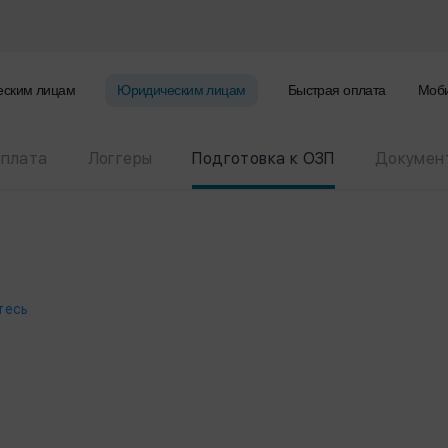
еским лицам
Юридическим лицам
Быстрая оплата
Моби
оплата
Логгеры
Подготовка к ОЗП
Документ
тесь